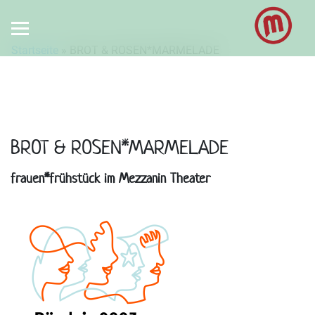
Startseite
»
BROT & ROSEN*MARMELADE
BROT & ROSEN*MARMELADE
frauen*frühstück im Mezzanin Theater