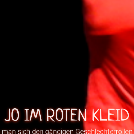
JO IM ROTEN KLEID
 man sich den gängigen Geschlechterrollen