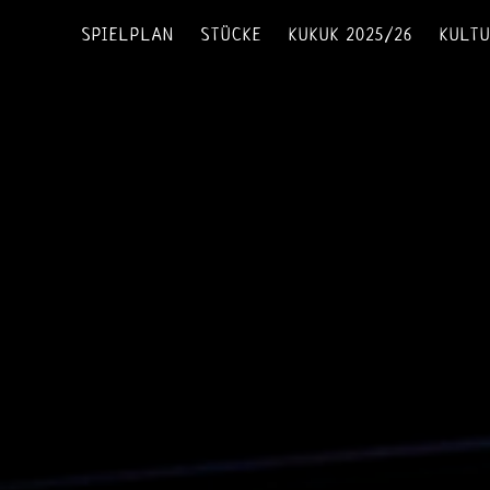
SPIELPLAN
STÜCKE
KUKUK 2025/26
KULT