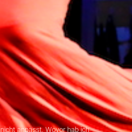
 nicht anpasst. Wovor hab ich