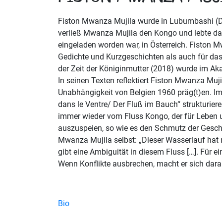
Fiston Mwanza Mujila wurde in Lubumbashi (D
verließ Mwanza Mujila den Kongo und lebte dan
eingeladen worden war, in Österreich. Fiston Mw
Gedichte und Kurzgeschichten als auch für das
der Zeit der Königinmutter (2018) wurde im Ak
In seinen Texten reflektiert Fiston Mwanza Muji
Unabhängigkeit von Belgien 1960 präg(t)en. Im
dans le Ventre/ Der Fluß im Bauch“ strukturiere
immer wieder vom Fluss Kongo, der für Leben und
auszuspeien, so wie es den Schmutz der Geschi
Mwanza Mujila selbst: „Dieser Wasserlauf hat m
gibt eine Ambiguität in diesem Fluss […]. Für e
Wenn Konflikte ausbrechen, macht er sich daran
Bio