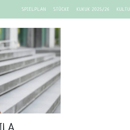
SPIELPLAN
STÜCKE
KUKUK 2025/26
KULT
ILA