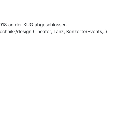
2018 an der KUG abgeschlossen
echnik-/design (Theater, Tanz, Konzerte/Events,..)