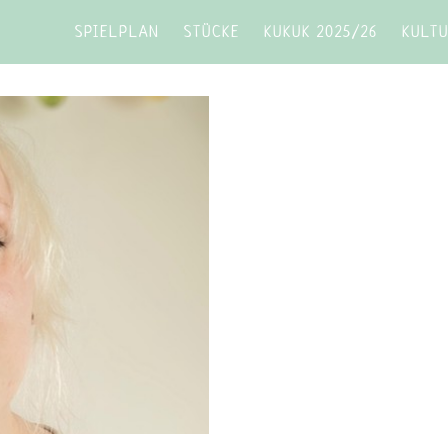
SPIELPLAN
STÜCKE
KUKUK 2025/26
KULT