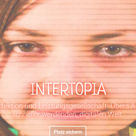
INTERTOPIA
ektion und Leistungsgesellschaft. Übers 
schneller werdenden, digitalen Welt.
Platz sichern