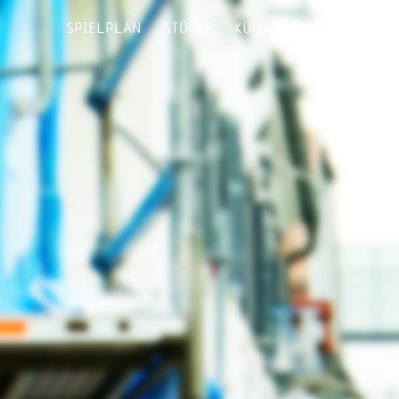
SPIELPLAN
STÜCKE
KUKUK 2025/26
KULT