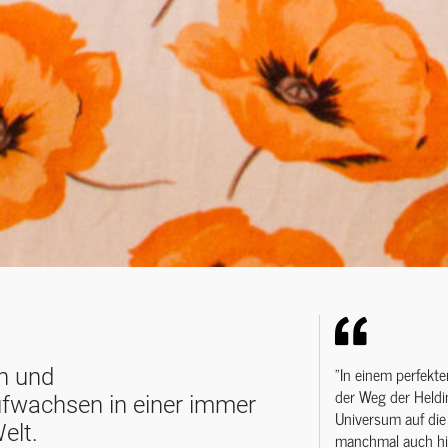
"In einem perfekt
n und
der Weg der Heldin
ufwachsen in einer immer
Universum auf die 
elt.
manchmal auch hin