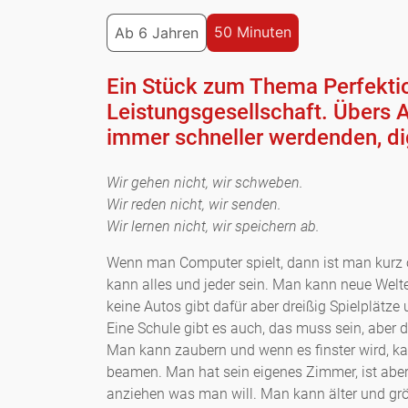
50 Minuten
Ab 6 Jahren
Ein Stück zum Thema Perfekti
Leistungsgesellschaft. Übers 
immer schneller werdenden, dig
Wir gehen nicht, wir schweben.
Wir reden nicht, wir senden.
Wir lernen nicht, wir speichern ab.
Wenn man Computer spielt, dann ist man kurz
kann alles und jeder sein. Man kann neue Welt
keine Autos gibt dafür aber dreißig Spielplätz
Eine Schule gibt es auch, das muss sein, aber di
Man kann zaubern und wenn es finster wird, k
beamen. Man hat sein eigenes Zimmer, ist aber
anziehen was man will. Man kann älter und grö