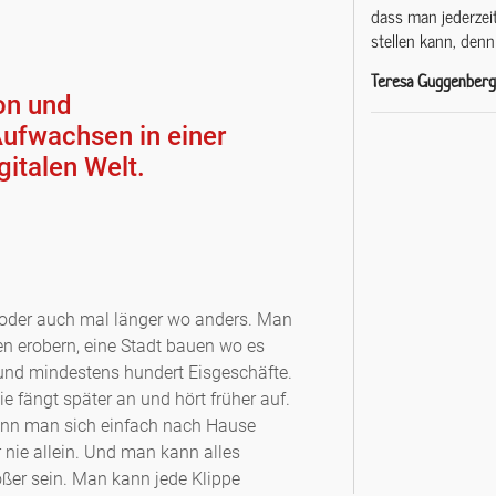
dass man jederzei
stellen kann, denn
Teresa Guggenberge
on und
Aufwachsen in einer
italen Welt.
 oder auch mal länger wo anders. Man
en erobern, eine Stadt bauen wo es
e und mindestens hundert Eisgeschäfte.
e fängt später an und hört früher auf.
ann man sich einfach nach Hause
 nie allein. Und man kann alles
ßer sein. Man kann jede Klippe