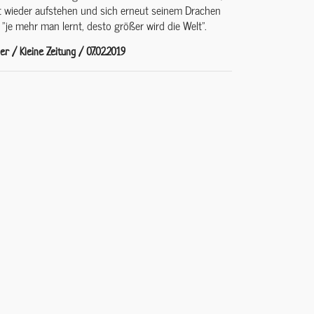
t wieder aufstehen und sich erneut seinem Drachen
 "je mehr man lernt, desto größer wird die Welt".
r / Kleine Zeitung / 07.02.2019