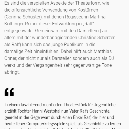
Es sind die verspielten Aspekte der Theaterform, wie
die offensichtliche Verwendung von Kostümen
(Corinna Schuster), mit denen Regisseurin Martina
Kolbinger-Reiner dieser Entwicklung in „Ralf“
entgegenwirkt. Gemeinsam mit den Darstellern (vor
allem mit der wunderbar agierenden Christine Scherzer
als Ralf) kann sich das junge Publikum in die
damalige Zeit hineinfühlen. Dabei hilft auch Matthias
Ohner, der nicht nur als Darsteller, sondern auch als DJ
werkt und der Vergangenheit sehr gegenwärtige Töne
abringt.
In einem faszinierend montierten Theaterstück für Jugendliche
erzählt Tochter Hanni Westphal nun Vater Ralfs Geschichte,
geerdet in der Gegenwart durch einen Enkel Ralf, der hier und
heute lieber Computerkriegsspiele spielt, als Geschichte zu lernen.