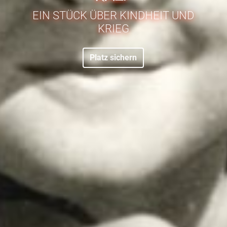
EIN STÜCK ÜBER KINDHEIT UND
KRIEG
Platz sichern