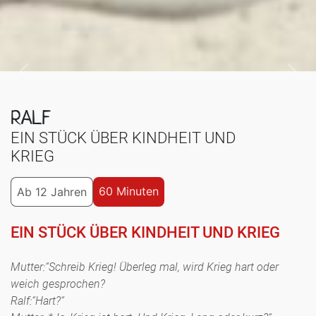
Previous
Next
RALF
EIN STÜCK ÜBER KINDHEIT UND
KRIEG
60 Minuten
Ab 12 Jahren
EIN STÜCK ÜBER KINDHEIT UND KRIEG
Mutter:“Schreib Krieg! Überleg mal, wird Krieg hart oder
weich gesprochen?
Ralf:“Hart?“