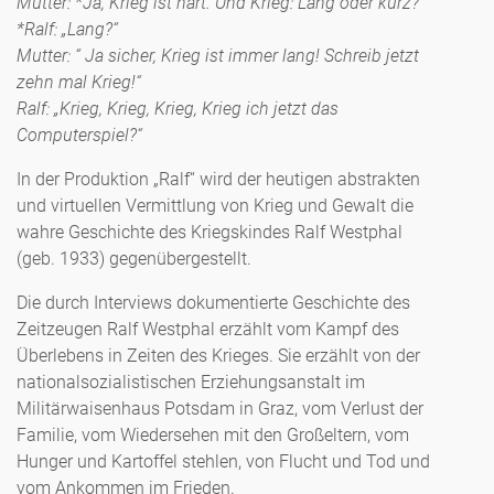
Mutter: *Ja, Krieg ist hart. Und Krieg: Lang oder kurz?“
*Ralf: „Lang?“
Mutter: “ Ja sicher, Krieg ist immer lang! Schreib jetzt
zehn mal Krieg!“
Ralf: „Krieg, Krieg, Krieg, Krieg ich jetzt das
Computerspiel?“
In der Produktion „Ralf“ wird der heutigen abstrakten
und virtuellen Vermittlung von Krieg und Gewalt die
wahre Geschichte des Kriegskindes Ralf Westphal
(geb. 1933) gegenübergestellt.
Die durch Interviews dokumentierte Geschichte des
Zeitzeugen Ralf Westphal erzählt vom Kampf des
Überlebens in Zeiten des Krieges. Sie erzählt von der
nationalsozialistischen Erziehungsanstalt im
Militärwaisenhaus Potsdam in Graz, vom Verlust der
Familie, vom Wiedersehen mit den Großeltern, vom
Hunger und Kartoffel stehlen, von Flucht und Tod und
vom Ankommen im Frieden.